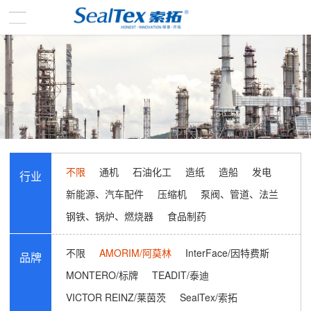
不限
通机
石油化工
造纸
造船
发电
行业
新能源、汽车配件
压缩机
泵阀、管道、法兰
钢铁、锅炉、燃烧器
食品制药
不限
AMORIM/阿莫林
InterFace/因特费斯
品牌
MONTERO/标牌
TEADIT/泰迪
VICTOR REINZ/莱茵茨
SealTex/索拓