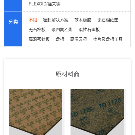
FLEXOID/福来德
不限
密封解决方案
软木橡胶
无石棉纸垫
分类
无石棉板
聚四氟乙烯
柔性石墨板
高温密封板
盘根
高温云母
垫片及盘根工具
原材料商