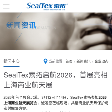
新闻中心
当前位置 |
首页
>
新闻资讯
>
企业动态
SealTex索拓启航2026，首展亮相
上海商业航天展
2026年首个展会启幕，
3月12日至14日，
SealTex索拓
参加
2026
上海商业航天展览会
，诚邀您莅临现场，共话商业航天热保护与
密封解决方案。