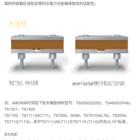
面积的接触区域和足够的压缩力也能确保极佳的适配性。
另，AMORIM可供如下软木橡胶材料型号：TS2050(D205)、TS4600(GT46)、
TS1521、TS1400
TS7100、TS7111(NC711)、TS7000、A099、TS7610(NL76)、TS2030、
TS7110(711G)，其中TS7111(NC711)与TS7110 (711G)符合UL157标准。
原文来源：