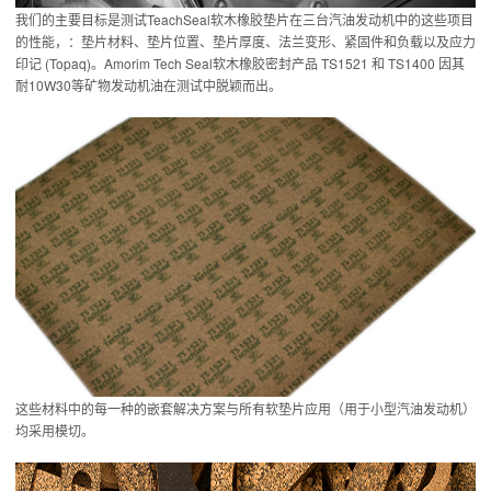
我们的主要目标是测试TeachSeal软木橡胶垫片在三台汽油发动机中的这些项目
的性能，：垫片材料、垫片位置、垫片厚度、法兰变形、紧固件和负载以及应力
印记 (Topaq)。Amorim Tech Seal软木橡胶密封产品 TS1521 和 TS1400 因其
耐10W30等矿物发动机油在测试中脱颖而出。
这些材料中的每一种的嵌套解决方案与所有软垫片应用（用于小型汽油发动机）
均采用模切。